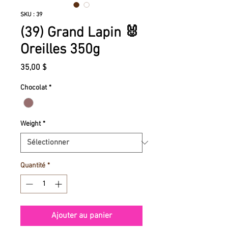
SKU : 39
(39) Grand Lapin 🐰
Oreilles 350g
Prix
35,00 $
Chocolat
*
Weight
*
Quantité
*
Ajouter au panier