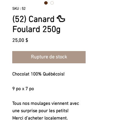
SKU : 52
(52) Canard 🦆
Foulard 250g
Prix
25,00 $
Rupture de stock
Chocolat 100% Québécois!
9 po x 7 po
Tous nos moulages viennent avec
une surprise pour les petits!
Merci d'acheter localement.
100% Quebec made chocolate!