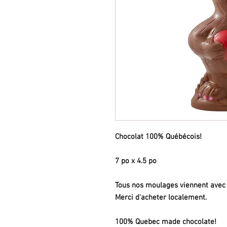
Chocolat 100% Québécois!
7 po x 4.5 po
Tous nos moulages viennent avec u
Merci d'acheter localement.
100% Quebec made chocolate!