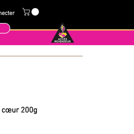
necter
 cœur 200g