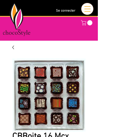
Se connecter
CBBoite 16 Mcx