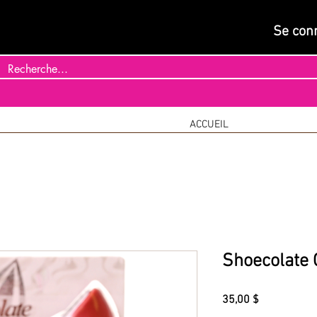
Se con
ACCUEIL
Shoecolate C
Prix
35,00 $