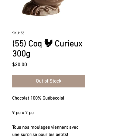
SKU: 55
(55) Coq 🐓 Curieux
300g
Price
$30.00
Out of Stock
Chocolat 100% Québécois!
9 po x 7 po
Tous nos moulages viennent avec
une surprise pour les petits!