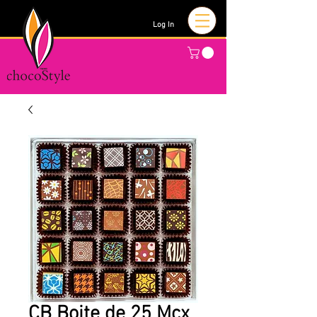
Log In
CB Boite de 25 Mcx