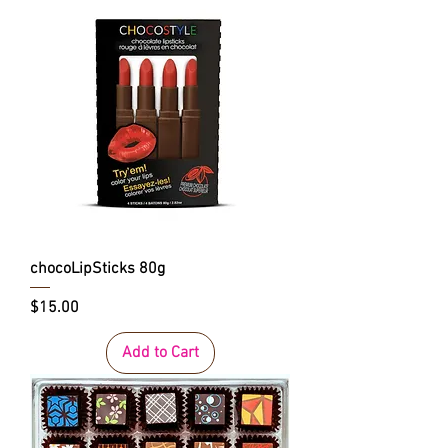
chocoLipSticks 80g
Price
$15.00
Add to Cart