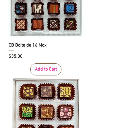
CB Boite de 16 Mcx
Price
$35.00
Add to Cart