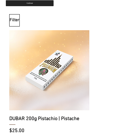
Filter
DUBAR 200g Pistachio | Pistache
Price
$25.00