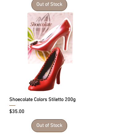
Out of Stock
Shoecolate Colors Stiletto 200g
Price
$35.00
Out of Stock